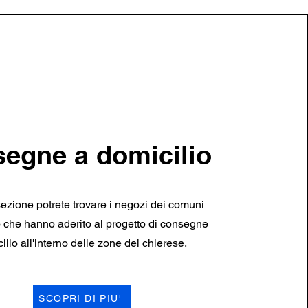
egne a domicilio
sezione potrete trovare i negozi dei comuni
to che hanno aderito al progetto di consegne
ilio all'interno delle zone del chierese.
SCOPRI DI PIU'