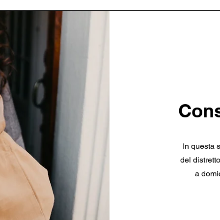
Cons
In questa 
del distret
a domic